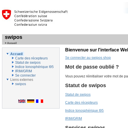
swipos
>
Accueil
Bienvenue sur l'interface W
Accueil
Se connecter au swipos shop
Carte des récepteurs
Statut de swipos
Mot de passe oublié ?
Indice Ionosphérique I95
IRIM/GRIM
Se connecter
Vous pouvez réinitialiser votre mot de p
Liens externes
swipos
Statut de swipos
Statut de swipos
Carte des récepteurs
Indice Ionosphérique I95
IRIM/GRIM
Services swipos