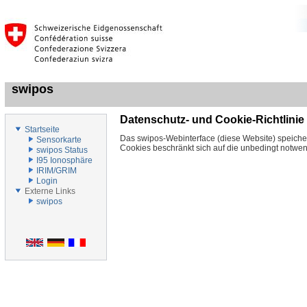
swipos
Datenschutz- und Cookie-Richtlinie
Startseite
Das swipos-Webinterface (diese Website) speicher
Sensorkarte
Cookies beschränkt sich auf die unbedingt notwend
swipos Status
I95 Ionosphäre
IRIM/GRIM
Login
Externe Links
swipos